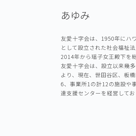
あゆみ
友愛十字会は、1950年に
として設立された社会福祉法
2014年から瑶子女王殿下を
友愛十字会は、設立以来幾多
より、現在、世田谷区、板橋
6、事業所1の計12の施設
達支援センターを経営してお