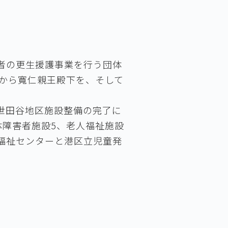
害者の更生援護事業を行う団体
年から寬仁親王殿下を、そして
、世田谷地区施設整備の完了に
障害者施設5、老人福祉施設
健福祉センターと港区立児童発