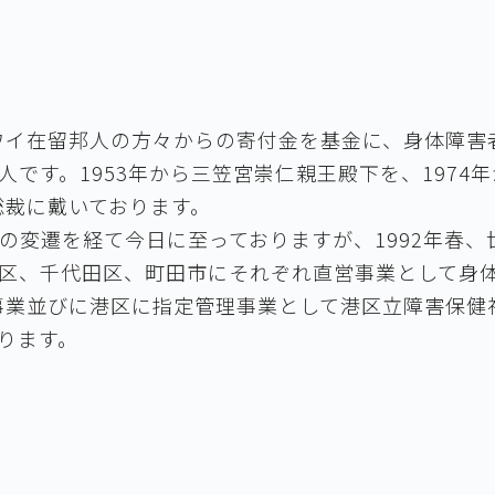
ハワイ在留邦人の方々からの寄付金を基金に、身体障
人です。1953年から三笠宮崇仁親王殿下を、1974
総裁に戴いております。
の変遷を経て今日に至っておりますが、1992年春
区、千代田区、町田市にそれぞれ直営事業として身体
や事業並びに港区に指定管理事業として港区立障害保
ります。