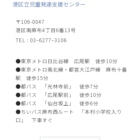
港区立児童発達支援センター
〒106-0047
港区南麻布4丁目6番13号
TEL : 03ｰ6277ｰ3106
●東京メトロ日比谷線 広尾駅 徒歩10分
●東京メトロ南北線・都営大江戸線 麻布十番
駅 徒歩15分
●都バス 「光林寺前」 徒歩7分
●都バス 「広尾駅前」 徒歩10分
●都バス 「仙台坂上」 徒歩6分
●ちいバス麻布西ルート 「本村小学校入り
口」 下車すぐ