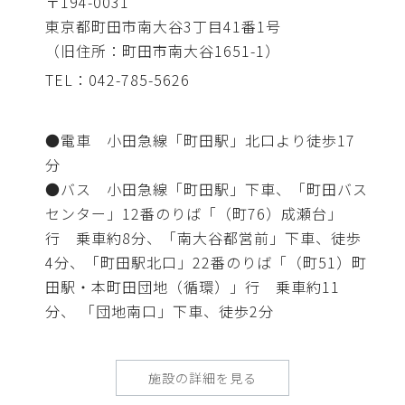
〒194-0031
東京都町田市南大谷3丁目41番1号
（旧住所：町田市南大谷1651-1）
TEL：042-785-5626
●電車 小田急線「町田駅」北口より徒歩17
分
●バス 小田急線「町田駅」下車、「町田バス
センター」12番のりば「（町76）成瀬台」
行 乗車約8分、「南大谷都営前」下車、徒歩
4分、「町田駅北口」22番のりば「（町51）町
田駅・本町田団地（循環）」行 乗車約11
分、 「団地南口」下車、徒歩2分
施設の詳細を見る