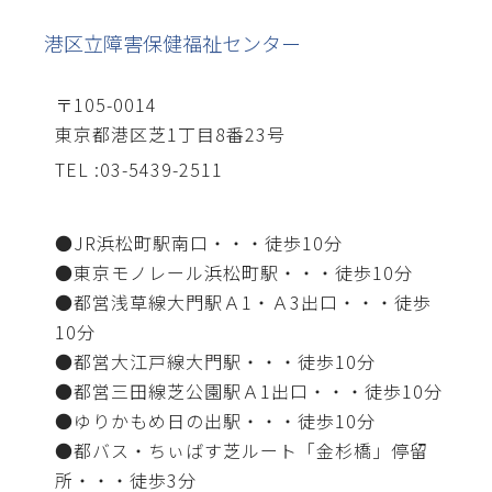
港区立障害保健福祉センター
〒105-0014
東京都港区芝1丁目8番23号
TEL :03-5439-2511
●JR浜松町駅南口・・・徒歩10分
●東京モノレール浜松町駅・・・徒歩10分
●都営浅草線大門駅Ａ1・Ａ3出口・・・徒歩
10分
●都営大江戸線大門駅・・・徒歩10分
●都営三田線芝公園駅Ａ1出口・・・徒歩10分
●ゆりかもめ日の出駅・・・徒歩10分
●都バス・ちぃばす芝ルート「金杉橋」停留
所・・・徒歩3分