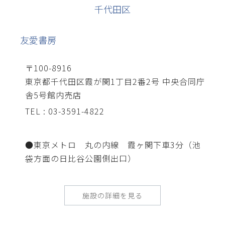
千代田区
友愛書房
〒100-8916
東京都千代田区霞が関1丁目2番2号 中央合同庁
舎5号館内売店
TEL : 03-3591-4822
●東京メトロ 丸の内線 霞ヶ関下車3分（池
袋方面の日比谷公園側出口）
施設の詳細を見る