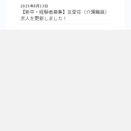
2025年8月13日
【新卒・経験者募集】友愛荘（介護職員）
求人を更新しました！
2025年8月12日
【経験者募集】友愛荘（生活相談員）求人
を更新しました！
2025年6月13日
【新卒・経験者募集】砧ホーム（介護職）
求人を更新しました！
2025年6月12日
【新卒・経験者募集】 砧ホーム（看護
師）求人を更新しました！