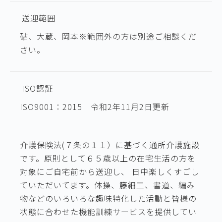
送迎範囲
砧、大蔵、岡本※範囲外の方は別途ご相談くだ
さい。
ISO認証
ISO9001：2015 令和2年11月2日更新
介護保険法(７条の１１）に基づく通所介護施設
です。原則として６５歳以上の在宅生活の方を
対象にご自宅前から送迎し、 日中楽しくすごし
ていただいてます。体操、籐細工、書道、編み
物などのいろいろな趣味特化した活動と皆様の
状態に合わせた機能訓練サービスを提供してい