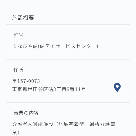
施設概要
称号
まなびや砧(砧デイサービスセンター)
住所
〒157-0073
東京都世田谷区砧3丁目9番11号
事業の内容
介護老人通所施設（地域密着型 通所介護事
業）