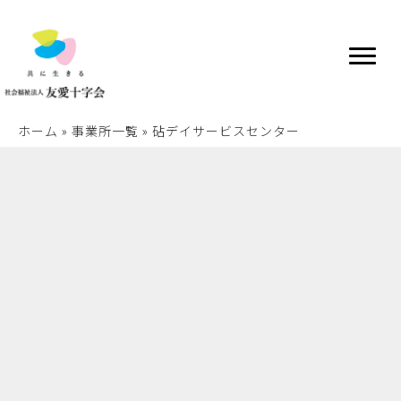
ホーム
»
事業所一覧
»
砧デイサービスセンター