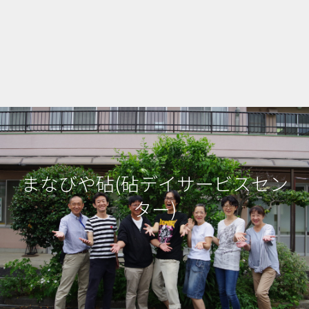
まなびや砧(砧デイサービスセン
ター)